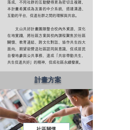
落成，不同社群的互動變得更為密切且複雜，
本計畫希冀成為友善的中介系統，搭建溝通、
互動的平台，促進社群之間的理解與共容。
文山共好計畫團隊整合校內外資源，深化
在地實踐，將社區方案與校內課程聚焦於社區
關懷、教育連結、跨文化對話、協作共生四大
面向，期望能營造社區認同與意識，促成居民
自發地參與公共事務，達成「共容帶動共生，
共生促進共好」的精神，促成社區永續發展。
計畫方案
社區關懷