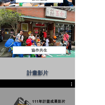
協作共生
​計畫影片