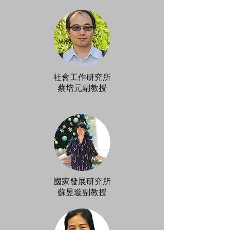
​社會工作研究所
蔡培元副教授
國家發展研究所
​蘇昱璇副教授