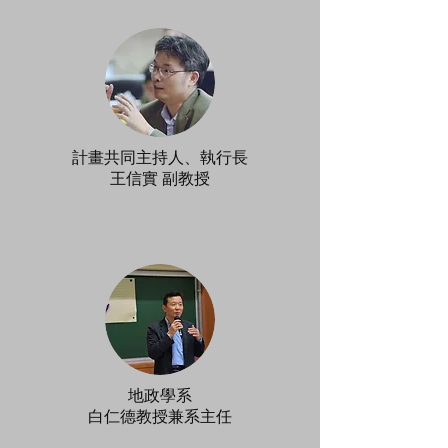
計畫共同主持人、執行長
​王信實 副教授
地政學系
白仁德教授兼系主任