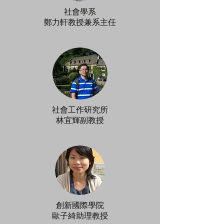
社會學系
​鄭力軒教授兼系主任
社會工作研究所
​林宜輝副教授
創新國際學院
歐子綺助理教授