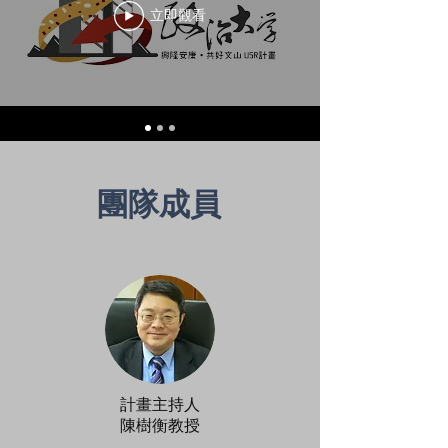
立即觀看
​團隊成員
計畫主持人
陳樹衡教授