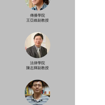
傳播學院
​王亞維副教授
法律學院
​陳志輝副教授