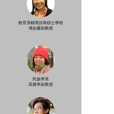
教育系輔導諮商碩士學程
傅如馨副教授
民族學系
​高雅寧副教授