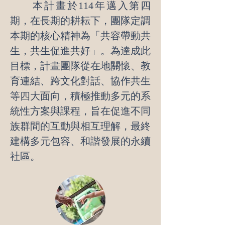
本計畫於114年邁入第四
期，在長期的耕耘下，團隊定調
本期的核心精神為「共容帶動共
生，共生促進共好」。為達成此
目標，計畫團隊從在地關懷、教
育連結、跨文化對話、協作共生
等四大面向，積極推動多元的系
統性方案與課程，旨在促進不同
族群間的互動與相互理解，最終
建構多元包容、和諧發展的永續
社區。