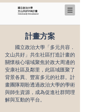
國立政治大學
​文山共好USR計畫
Community Renaissance
計畫方案
國立政治大學「多元共容．
文山共好」共生社區打造計畫的
關懷核心場域聚焦於政大周邊的
安康社區及鄰里，此區域匯聚了
背景各異、豐富多元的社群。計
畫團隊期盼透過政治大學的學術
與師生資源，成為促進社群間理
解與互動的平台。