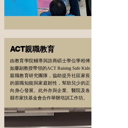
ACT親職教育
由教育學院輔導與諮商碩士學位學程傅
如馨副教授帶領的ACT Raising Safe Kids
親職教育研究團隊，協助提升社區家長
的親職知能與家庭韌性，幫助兒少的正
向身心發展。此外亦與企業、醫院及各
縣市家扶基金會合作舉辦培訓工作坊。