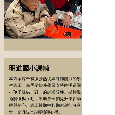
明道國小課輔
本方案媒合有服務熱忱與課輔能力的學
生志工，為需要額外學習支持的明道國
小孩子提供一對一的課業陪伴。期待透
過關懷與互動，幫助孩子們提升學習動
機與信心。志工於期中和期末舉行分享
會，交流彼此的經驗和心得。