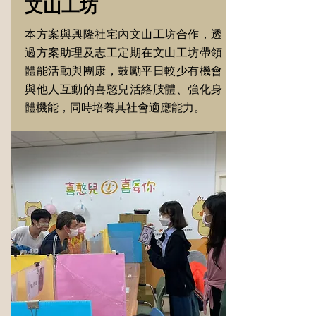
文山工坊
本方案與興隆社宅內文山工坊合作，透
過方案助理及志工定期在文山工坊帶領
體能活動與團康，鼓勵平日較少有機會
與他人互動的喜憨兒活絡肢體、強化身
體機能，同時培養其社會適應能力。