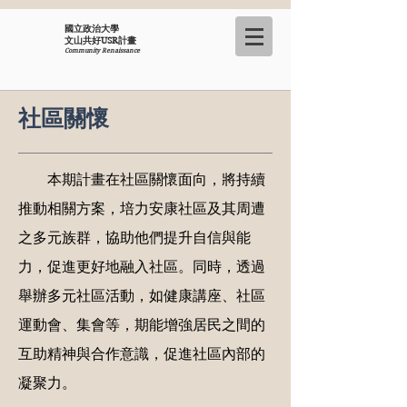
國立政治大學
​文山共好USR計畫
Community Renaissance
​社區關懷
本期計畫在社區關懷面向，將持續
推動相關方案，培力安康社區及其周遭
之多元族群，協助他們提升自信與能
力，促進更好地融入社區。同時，透過
舉辦多元社區活動，如健康講座、社區
運動會、集會等，期能增強居民之間的
互助精神與合作意識，促進社區內部的
凝聚力。