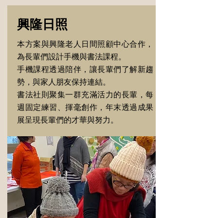
興隆日照
本方案與興隆老人日間照顧中心合作，
為長輩們設計手機與書法課程。
手機課程透過陪伴，讓長輩們了解新趨
勢，與家人朋友保持連結。
書法社則聚集一群充滿活力的長輩，每
週固定練習、揮毫創作，年末透過成果
展呈現長輩們的才華與努力。