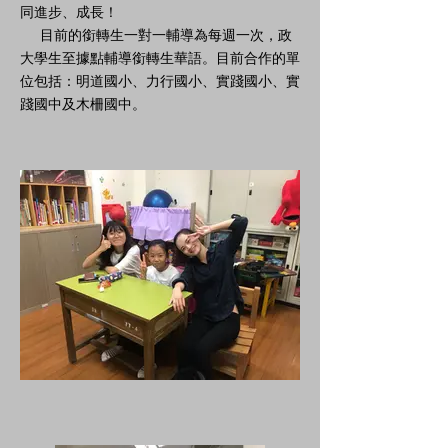
同進步、成長！
目前的銜轉生一對一輔導為每週一次，政
大學生至據點輔導銜轉生華語。目前合作的單
位包括：明道國小、力行國小、實踐國小、實
踐國中及木柵國中。