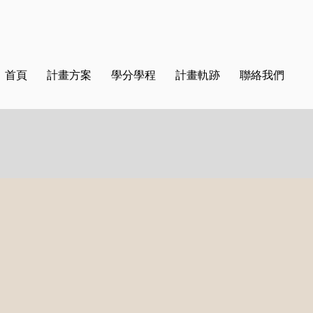
首頁
計畫方案
學分學程
計畫軌跡
聯絡我們