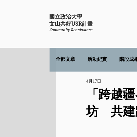
國立政治大學
​文山共好USR計畫
Community Renaissance
全部文章
活動紀實
階段成
4月17日
「跨越疆
坊 共建