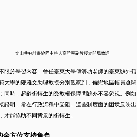
文山共好計畫協同主持人高雅寧副教授於開場致詞
不限於學習內容。曾任臺東大學傅濟功老師的臺東縣外籍
範大學的鄭雅文助理教授分別觀察到，偏鄉地區幅員遼闊
；同時，超齡銜轉生的受教權保障問題亦不容忽視。例如，許
接證明，常在行政流程中受阻。這些制度面的困境反映出
，才能協助不同背景的銜轉生。
的全方位支持角色