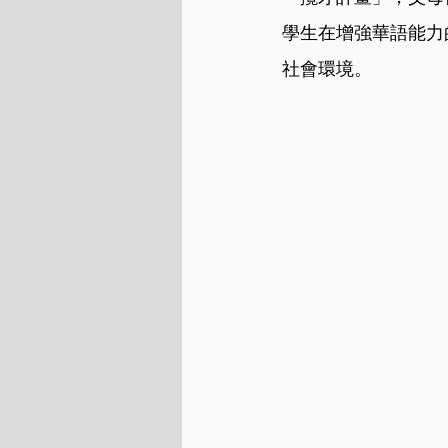
學生在增強華語能力
社會環境。