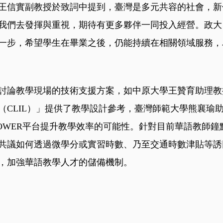
王信實副教授於致詞中提到，臺灣是多元共容的社會，新
我們去發揮與重視，期待有更多夥伴一同投入經營。政大
一步，希望學生在畢業之後，仍能持續在相關領域服務，
討論教學現場的技術支援方案，如中原大學王贊育助理教
（CLIL）」提供了教學設計參考，臺灣師範大學熊襄瑜
eMPOWER平台提升教學效率的可能性。針對目前華語教師
共議如何透過微學分或實習時數、乃至交通時數津貼等誘
，加強華語教學人才的儲備機制。