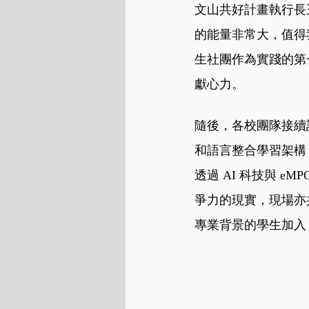
文山共好計畫執行長
的能量非常大，值得
生社團作為實踐的第
獻心力。
隨後，各校團隊接續
和語言整合學習架構
透過 AI 科技與 
爭力的現實，現場亦
專業背景的學生加入