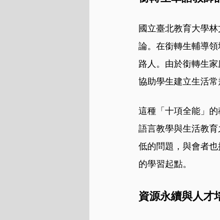
國立臺北教育大學林
論。在銜轉生輔導領
路人。由於銜轉生家
協助學生建立生活常
這種「十項全能」的
語言教學與生活教育
低的問題，與會者也
的學習起點。
資源永續與人才