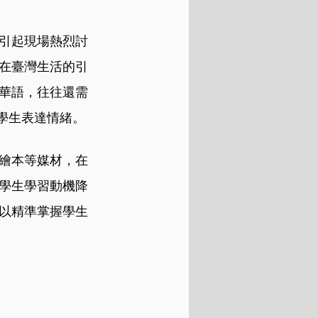
引起現場熱烈討
在臺灣生活的引
華語，往往還需
學生表達情緒。
繪本等媒材，在
學生學習動機降
以精準掌握學生