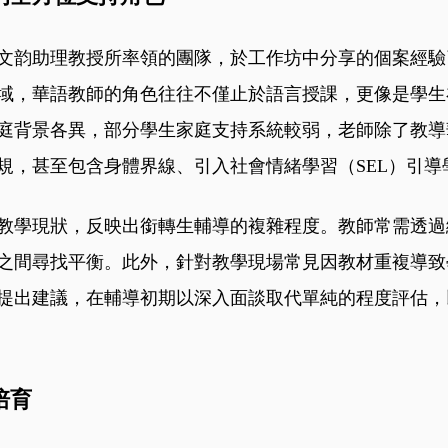
文韵助理教授所率領的團隊，於工作坊中分享的個案經驗
域，華語教師的角色往往不僅止於語言授課，更像是學生
庭背景各異，部分學生家庭支持系統較弱，老師除了教導
規，甚至包含身體界線、引入社會情緒學習（SEL）引導
教學現狀，反映出銜轉生輔導的複雜程度。教師常需透過
之間尋找平衡。此外，針對教學現場常見因教材重複導致
提出建議，在輔導初期以深入面談取代單純的程度評估，
培育