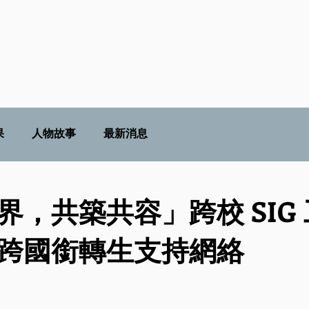
果
人物故事
最新消息
界，共築共容」跨校 SIG
跨國銜轉生支持網絡