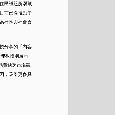
住民議題所潛藏
目前已從推動學
為社區與社會貢
授分享的「內容
助理教授則展示
鐘點費缺乏市場競
因，吸引更多具