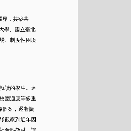
越疆界，共築共
原大學、國立臺北
場、制度性困境
就讀的學生。這
校園適應等多重
導個案，逐漸擴
隊觀察到近年因
社會科教材，讓