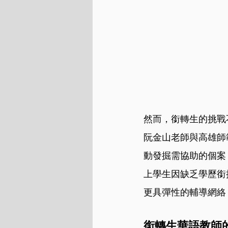
然而，銜轉生的挑戰
阮金山老師與高雄師
動發掘需協助的個案
上學生因缺乏學歷銜
更具彈性的輔導網絡
銜轉生華語教師