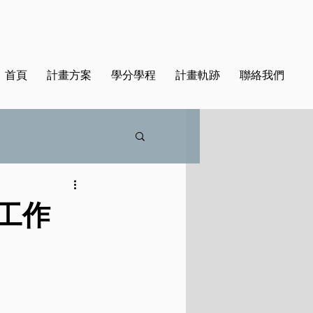
首頁
計畫方案
學分學程
計畫軌跡
聯絡我們
 工作