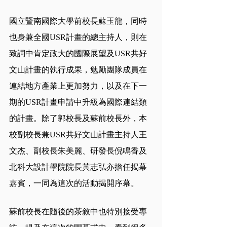
國立暨南國際大學前校長蘇玉龍，同時
也身兼全國USR計畫的總主持人，則在
致詞中肯定政大的國際展望及USR共好
文山計畫的執行成果，勉勵團隊成員在
連結地方產業上更加努力，以及在下一
期的USR計畫申請中升級為國際連結類
的計畫。除了郭校長及蘇前校長外，本
校副校長兼USR共好文山計畫主持人王
文杰、副校長朱美麗、研發長倪鳴香及
北科大設計學院院長黃志弘亦擔任揭幕
嘉賓，一同為這次的活動揭開序幕。
蘇前校長在隨後的茶敘中也特別接受專