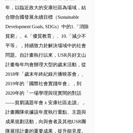
年，以臨近政大的安康社區為場域，結
合聯合國發展永續目標（Sustainable 
Development Goals, SDGs）中的1.「消除
貧窮」、4.「優質教育」、10.「減少不
平等」，持續致力於解決場域中的社會
問題。自計畫執行以來，USR共好文山
計畫每年均會辦理大型的歲末活動，從
2018年「歲末年終紀錄片播映茶會」、
2019年的「國際社會實踐年會」，到
2020年的「一場學理與現實間的對話
——貧窮議題年會 x 安康社區走讀」，
計畫團隊依據該年度執行重點、主題與
成果規劃活動，向與會者及其他USR團
隊展現計畫的重要成果，提升能見度。