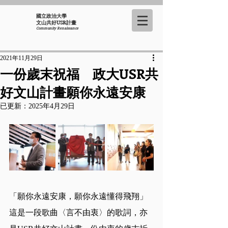
國立政治大學
​文山共好USR計畫
Community Renaissance
2021年11月29日
一份歲末祝福 政大USR共
好文山計畫願你永遠安康
已更新：
2025年4月29日
「願你永遠安康，願你永遠懂得飛翔」
這是一段歌曲〈言不由衷〉的歌詞，亦