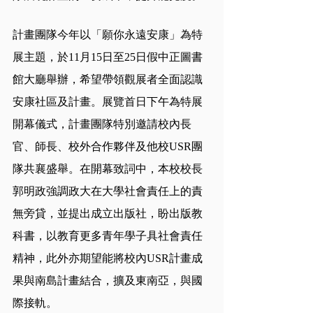
計畫團隊今年以「願你永遠安康」為特
展主題，於11月15日至25日假中正圖書
館大廳舉辦，希望帶領觀展者全面認識
安康社區及計畫。展覽首日下午為特展
開幕儀式，計畫團隊特別邀請校內長
官、師長、校外合作夥伴及他校USR團
隊共襄盛舉。在開幕致詞中，本校校長
郭明政強調政大在大學社會責任上的責
無旁貸，並提出成立出版社，盼出版教
科書，以教育更多青年學子具社會責任
精神，此外亦期望能將校內USR計畫成
果與南島計畫結合，擴及東南亞，與國
際接軌。