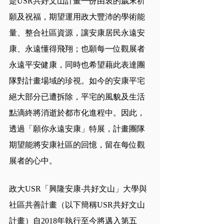
是USR共好文山計畫一份由衷的歲末祈
願及祝福，期望運用政大豐沛的學術能
量、整合社區資源，讓安康居民永遠安
康、永遠懂得飛翔；也願每一位觀展者
永遠平安健康，同時也希望藉此表達團
隊對計畫場域的珍視。如今的安康平宅
絕大部分已遭拆除，平宅的風貌及生活
點滴終將消逝於都市化進程中。因此，
透過「願你永遠安康」特展，計畫團隊
期望能將安康社區的回憶，留在每位觀
展者的心中。
政大USR「興隆安康‧共好文山」大學與
社區共善計畫（以下簡稱USR共好文山
計畫）自2018年執行至今將邁入第五