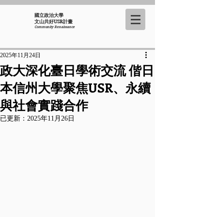
國立政治大學
​文山共好USR計畫
Community Renaissance
2025年11月24日
政大深化臺日學術交流 偕日
本信州大學聚焦USR、永續
與社會實踐合作
已更新：
2025年11月26日