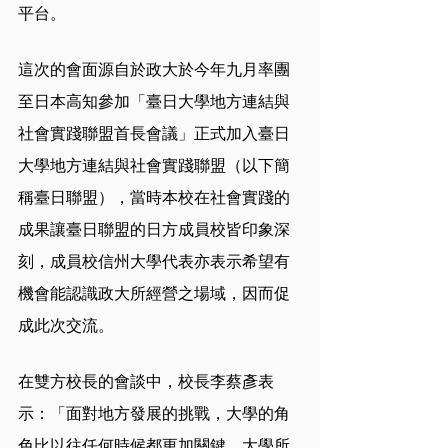
平台。
這次的會面源自於政大於今年九月率團
至日本高知參加「臺日大學地方連結與
社會實踐聯盟首長會議」正式加入臺日
大學地方連結與社會實踐聯盟（以下簡
稱臺日聯盟），當時本校在社會實踐的
成果讓臺日聯盟的日方成員校皆印象深
刻，成員校信州大學代表亦表示希望有
機會能認識政大所經營之場域，因而促
成此次交流。
在雙方校長的會談中，校長李蔡彥表
示：「面對地方發展的挑戰，大學的角
色比以往任何時候都更加關鍵，大學所