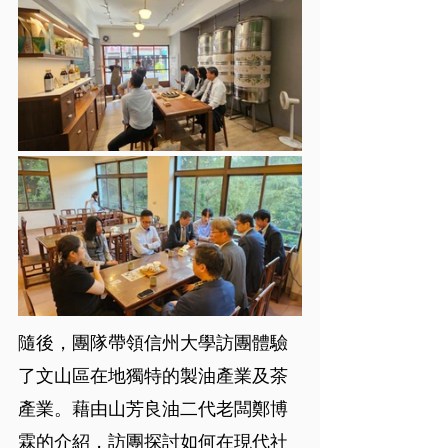
隨後，團隊帶領信州大學訪團體驗
了文山區在地獨特的製油產業及茶
產業。藉由山芳良油二代老闆鄭博
霖的介紹，訪團探討如何在現代社