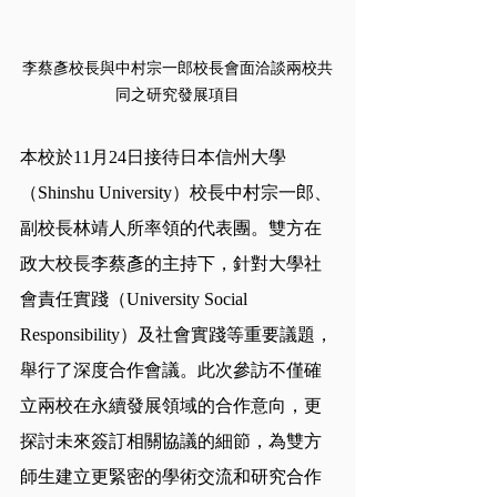
李蔡彥校長與中村宗一郎校長會面洽談兩校共
同之研究發展項目
本校於11月24日接待日本信州大學
（Shinshu University）校長中村宗一郎、
副校長林靖人所率領的代表團。雙方在
政大校長李蔡彥的主持下，針對大學社
會責任實踐（University Social 
Responsibility）及社會實踐等重要議題，
舉行了深度合作會議。此次參訪不僅確
立兩校在永續發展領域的合作意向，更
探討未來簽訂相關協議的細節，為雙方
師生建立更緊密的學術交流和研究合作