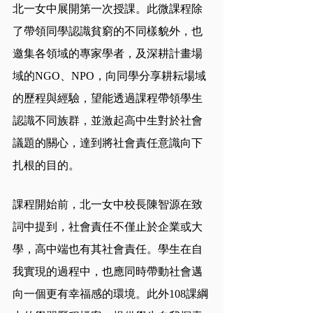
北一女中展開第一次授課。此微課程除
了帶領同學認識貧窮的不同樣貌外，也
邀集各領域的專家學者，及深耕計畫場
域的NGO、NPO，向同學分享耕耘場域
的歷程與經驗，望能透過課程帶領學生
認識不同族群，並激起高中生對於社會
議題的關心，達到將社會責任意識向下
扎根的目的。
課程開始前，北一女中校長陳智源在致
詞中提到，社會責任不僅止於企業或大
學，高中端也有其社會責任。學生在自
我實現的過程中，也應同時帶動社會邁
向一個更有幸福感的環境。此外108課綱