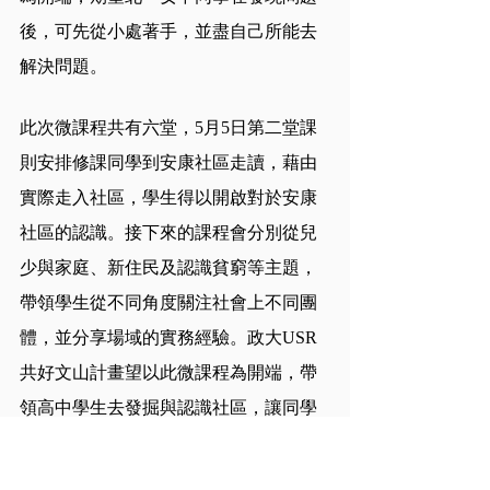
後，可先從小處著手，並盡自己所能去
解決問題。
此次微課程共有六堂，5月5日第二堂課
則安排修課同學到安康社區走讀，藉由
實際走入社區，學生得以開啟對於安康
社區的認識。接下來的課程會分別從兒
少與家庭、新住民及認識貧窮等主題，
帶領學生從不同角度關注社會上不同團
體，並分享場域的實務經驗。政大USR
共好文山計畫望以此微課程為開端，帶
領高中學生去發掘與認識社區，讓同學
在未來具備足夠的知識及能量，能在場
域內推動自己的方案，實踐自我也改善