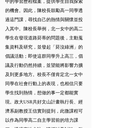
中的學習歷程檔案，提供學生自我探索
的機會。因此，陳校長鼓勵高一同學透
過這門課，尋找自己的熱情與關懷並投
入其中。陳校長舉例，北一女中的高二
學生在發現道路菸蒂的問題後，主動蒐
集資料及研究，並發起「菸沒綠洲」的
倡議活動；即使這群同學升上高三，倡
議及行動仍然持續，並望能將影響力擴
及到更多地方。校長不僅肯定北一女中
同學在社會行動上的表現，也相信只要
學生找到熱情，想做的事一定都能實
現。政大USR共好文山計畫執行長、經
濟系副教授王信實則提到，此微課程可
以作為同學高二自主學習前的培力課