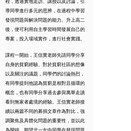
程，透過實地走訪、講授以及討論，引
導同學進行多元的思辨，在過程中學習
發現問題與解決問題的能力。升上高二
後，便可利用自主學習時間發展自己的
專案，投入場域實作，進行社會實踐。
課程一開始，王信實老師先請同學分享
自身的貧窮經驗、對於貧窮社區的想像
以及關注的議題，同學們的討論熱烈，
有同學提到他認為貧窮是相對且循環的
概念，也有同學分享過去參與萬華走讀
看到無家者處境的經驗。王信實老師接
續以兩篇不同的募捐文章作為對比，強
調聚焦及具體化問題的重要性，並以此
為開端，期望北一女中同學在發現問題