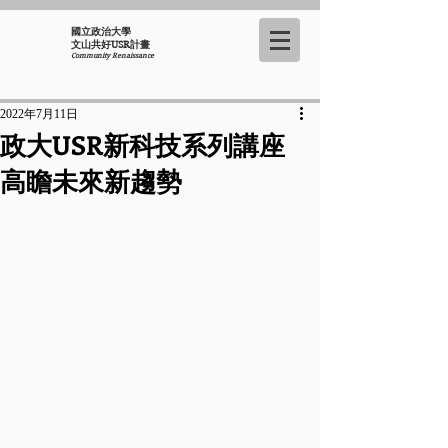
國立政治大學
​文山共好USR計畫
Community Renaissance
2022年7月11日
政大USR新科技系列講座
高瞻未來新趨勢