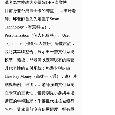
講者為本校政大商學院DBA產業博士、
目前身兼台灣威士卡的總監──邱淑玲老
師。邱老師首先先定義了Smart 
Technology（智慧科技）、
Personalization（個人化服務）、User 
experience（優化個人體驗）等關鍵詞，
並將其串聯整合，展示出一套支付系統
模型；隨後，邱老師以臺灣現有的兩套
具代表性的支付系統：悠遊卡與iPass 
Line Pay Money（高雄一卡通），進行連
結與舉例。最後，邱老師強調支付系統
在未來的重要性，也特別提示參與本場
講座的年輕聽眾：千禧世代往往被銀行
忽略，雖然目前沒有信用額度，卻有巨