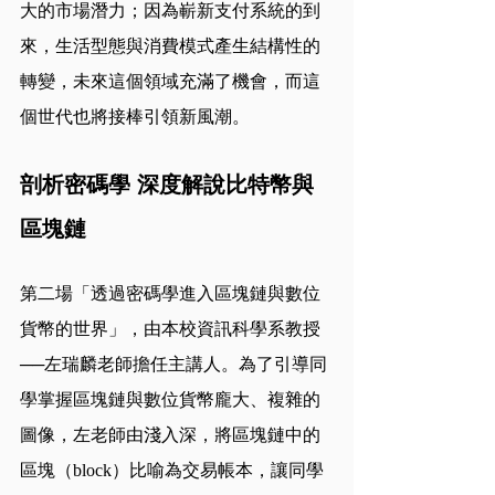
大的市場潛力；因為嶄新支付系統的到
來，生活型態與消費模式產生結構性的
轉變，未來這個領域充滿了機會，而這
個世代也將接棒引領新風潮。
剖析密碼學 深度解說比特幣與
區塊鏈
第二場「透過密碼學進入區塊鏈與數位
貨幣的世界」，由本校資訊科學系教授
──左瑞麟老師擔任主講人。為了引導同
學掌握區塊鏈與數位貨幣龐大、複雜的
圖像，左老師由淺入深，將區塊鏈中的
區塊（block）比喻為交易帳本，讓同學