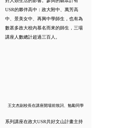
對人類生活的影響。參與的聽眾計有
USR的夥伴高中：政大附中、萬芳高
中、景美女中、再興中學師生，也有為
數甚多政大校內慕名而來的師生，三場
講座人數總計超過三百人。
王文杰副校長在講座開場前致詞、勉勵同學
系列講座在政大USR共好文山計畫主持