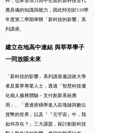
外，也希望培力高中生面對新科技世代
應具備的知識與能力，因此特別於110學
年度第二學期舉辦「新科技的影響」系
列講座。
建立在地高中連結 與莘莘學子
一同放眼未來
「新科技的影響」系列講座邀請政大學
者及業界專業人士，透過「智慧科技優
化個人服務體驗－支付創新系統應
用」、「透過密碼學進入區塊鏈與數位
貨幣的世界」以及「『元宇宙』中，我
如何存在？」三大講題，探討創新科技