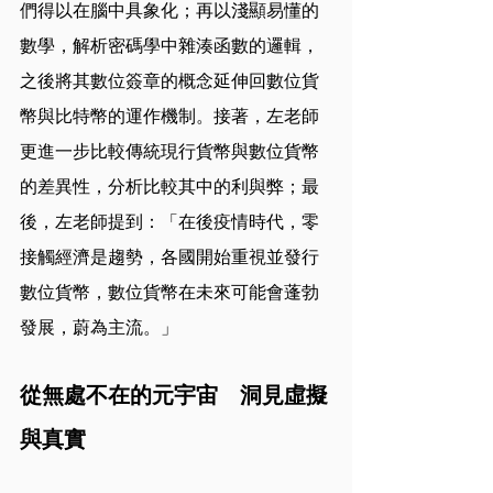
們得以在腦中具象化；再以淺顯易懂的
數學，解析密碼學中雜湊函數的邏輯，
之後將其數位簽章的概念延伸回數位貨
幣與比特幣的運作機制。接著，左老師
更進一步比較傳統現行貨幣與數位貨幣
的差異性，分析比較其中的利與弊；最
後，左老師提到：「在後疫情時代，零
接觸經濟是趨勢，各國開始重視並發行
數位貨幣，數位貨幣在未來可能會蓬勃
發展，蔚為主流。」
從無處不在的元宇宙　洞見虛擬
與真實