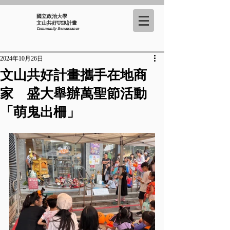
國立政治大學
​文山共好USR計畫
Community Renaissance
2024年10月26日
文山共好計畫攜手在地商
家 盛大舉辦萬聖節活動
「萌鬼出柵」