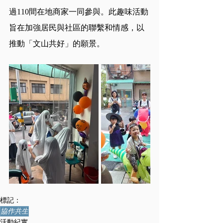
過110間在地商家一同參與。此趣味活動
旨在加強居民與社區的聯繫和情感，以
推動「文山共好」的願景。
標記：
協作共生
活動紀實