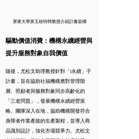
屏東大學黃玉枝特聘教授介紹計畫架構
驅動價值消費：機構永續經營與
提升服務對象自我價值
隨後，尤松文助理教授針對「i永續」子
計畫，旨在協助社福機構應對管理階
層、照顧者與服務對象同步高齡化的
「三老問題」，發展機構永續經營策
略。團隊深入在地，協助機構開發符合
身障者作業產能的生產製程，並導入商
品識別設計，強化市場競爭力。尤松文