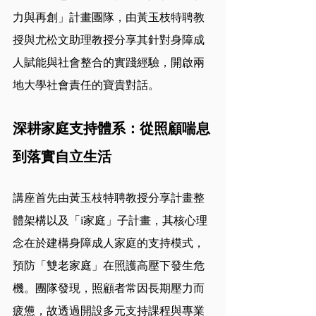
力與再創」計畫團隊，由黃玉枝特聘教
授與尤松文助理教授分享其針對身障成
人賦能與社會整合的實踐經驗，開啟兩
地大學社會責任的寶貴對話。
深耕家庭支持體系：從照顧喘息
到落實自立生活
講座首先由黃玉枝特聘教授分享計畫整
體架構以及「i家庭」子計畫，其核心理
念在於建構身障成人家庭的支持模式，
預防「雙老家庭」在照護高壓下發生危
機。團隊發現，照顧者常因長期壓力而
疲憊，故透過開設多元支持課程與專業