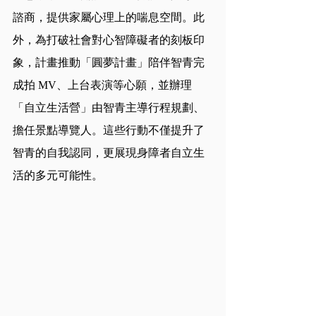
諮商，提供家屬心理上的喘息空間。此
外，為打破社會對心智障礙者的刻板印
象，計畫推動「圓夢計畫」陪伴智青完
成拍 MV、上台表演等心願，並辦理
「自立生活營」由智青主導行程規劃、
擔任景點導覽人。這些行動不僅提升了
智青的自我認同，更展現身障者自立生
活的多元可能性。