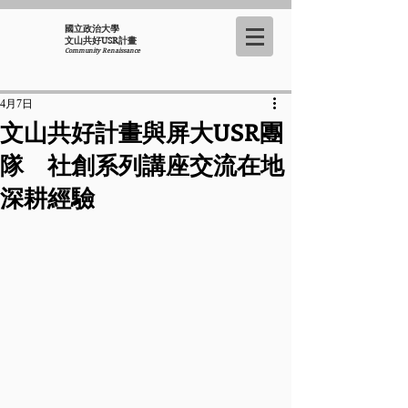
國立政治大學
​文山共好USR計畫
Community Renaissance
4月7日
文山共好計畫與屏大USR團
隊 社創系列講座交流在地
深耕經驗