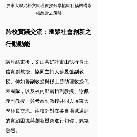
屏東大學尤松文助理教授分享協助社福機構永
續經營之策略
跨校實踐交流：匯聚社會創新之
行動動能
講座結束後，文山共好計畫由執行長王
信實副教授、協同主持人蘇昱璇副教
授、傅如馨副教授與孫士勝助理教授代
表團隊，以及校內鄭麗榕副教授、謝佩
璇副教授、吳考甯副教授共同與屏東大
學師長交流。兩校針對在各自場域遇到
的實踐困境與創新機會進行切磋，氣氛
熱烈。