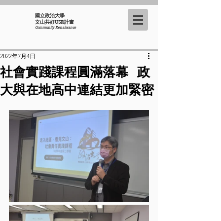
國立政治大學
​文山共好USR計畫
Community Renaissance
2022年7月4日
社會實踐課程圓滿落幕 政
大與在地高中連結更加緊密