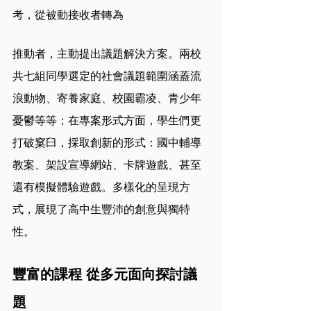
考，從被動接收者轉為
推動者，主動提出議題解決方案。兩校
共七組同學選定的社會議題範圍涵蓋流
浪動物、寄養家庭、校園霸凌、青少年
憂鬱等等；在專案形式方面，學生們更
打破窠臼，採取創新的形式：國中輔導
教案、架設宣導網站、卡牌遊戲、甚至
還有模擬體驗遊戲。多樣化的呈現方
式，展現了高中生豐沛的創意與獨特
性。
豐富的課程 從多元面向探討議
題