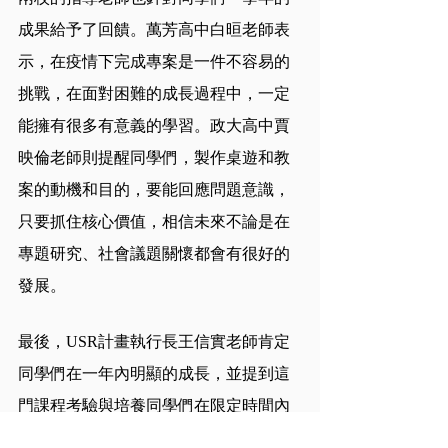
成果給予了回饋。萬芳高中白晅老師表
示，在疫情下完成專案是一件不容易的
挑戰，在面對困難的成長過程中，一定
能擁有很多有意義的學習。政大高中賈
映倫老師則提醒同學們，製作桌遊和教
案的動機和目的，要能回應問題意識，
只要抓住核心價值，相信未來不論是在
專題研究、社會議題關懷都會有很好的
發展。
最後，USR計畫執行長王信實老師肯定
同學們在一年內明顯的成長，並提到這
門課程考驗與培養同學們在限定時間內
執行企畫的能力。同學們從課程中的點