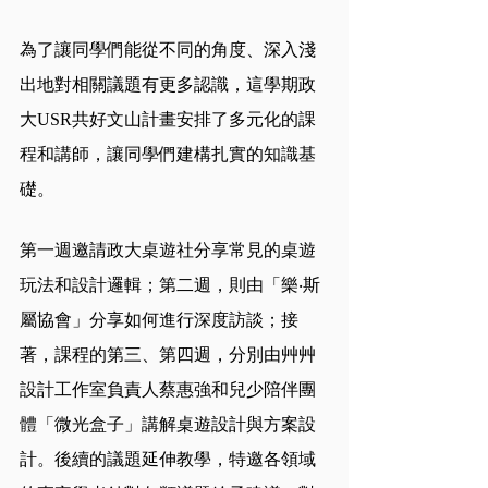
為了讓同學們能從不同的角度、深入淺
出地對相關議題有更多認識，這學期政
大USR共好文山計畫安排了多元化的課
程和講師，讓同學們建構扎實的知識基
礎。
第一週邀請政大桌遊社分享常見的桌遊
玩法和設計邏輯；第二週，則由「樂‧斯
屬協會」分享如何進行深度訪談；接
著，課程的第三、第四週，分別由艸艸
設計工作室負責人蔡惠強和兒少陪伴團
體「微光盒子」講解桌遊設計與方案設
計。後續的議題延伸教學，特邀各領域