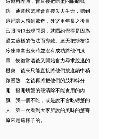
這道料理時，會直接把螃蟹的眼睛戳
瞎，通常螃蟹就會直接失去生命，聽到
這裡讓人感到驚奇，外婆更年長之後自
己眼睛也出現問題，就隱約覺得是因為
過去這樣的做法而導致。這天把螃蟹從
冷凍庫拿出來時並沒有成功將他們凍
暈，恢復常溫後又開始奮力尋求脫逃的
機會，後來只能直接將他們放進鍋中稍
微燙熟，之後再將把他們的肢和幹分
開，撥開螃蟹的殼清除不能食用的內
臟，我一個不吃，或是說不會吃螃蟹的
人，第一次看到大家所說的美味的蟹膏
原來是這樣子的。