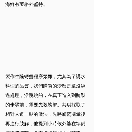
海鮮有著格外堅持。
製作生醃螃蟹程序繁雜，尤其為了講求
料理的品質，我們購買的螃蟹是還沒經
過處理，活跳跳的，在真正進入到醃製
的步驟前，需要先殺螃蟹。其琪採取了
相對人道一點的做法，先將螃蟹凍暈後
再進行肢解，他提到小時候外婆在準備