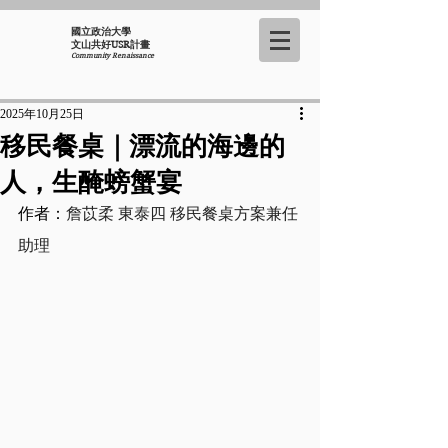
國立政治大學
​文山共好USR計畫
Community Renaissance
2025年10月25日
移民餐桌｜漂流的海邊的
人，生醃螃蟹宴
作者：
詹苡柔 東泰四 移民餐桌方案兼任
助理