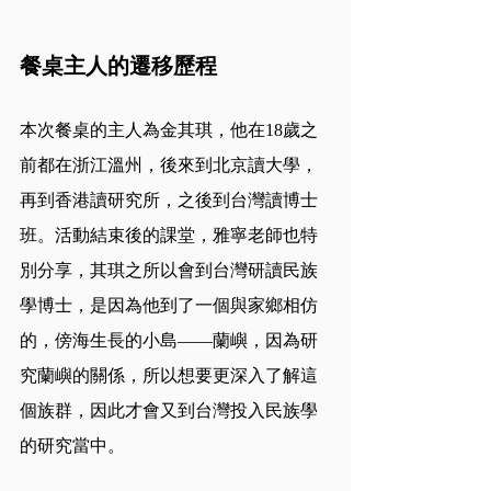
餐桌主人的遷移歷程
本次餐桌的主人為金其琪，他在18歲之
前都在浙江溫州，後來到北京讀大學，
再到香港讀研究所，之後到台灣讀博士
班。活動結束後的課堂，雅寧老師也特
別分享，其琪之所以會到台灣研讀民族
學博士，是因為他到了一個與家鄉相仿
的，傍海生長的小島——蘭嶼，因為研
究蘭嶼的關係，所以想要更深入了解這
個族群，因此才會又到台灣投入民族學
的研究當中。