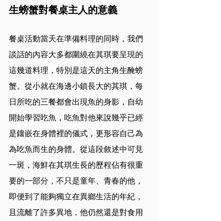
生螃蟹對餐桌主人的意義
餐桌活動當天在準備料理的同時，我們
談話的內容大多都圍繞在其琪要呈現的
這幾道料理，特別是這天的主角生醃螃
蟹。從小就在海邊小鎮長大的其琪，每
日所吃的三餐都會出現魚的身影，自幼
開始學習吃魚，吃魚對他來說幾乎已經
是鑲嵌在身體裡的儀式，更形容自己為
為吃魚而生的身體。從這段敘述中可見
一斑，海鮮在其琪生長的歷程佔有很重
要的一部分，不只是童年、青春的他，
即便到了能夠獨立在異鄉生活的年紀，
且流離了許多異地，他仍然還是對食用