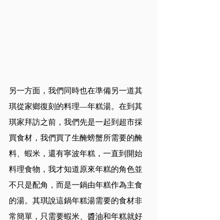
另一方面，我們同時也在準備另一道其
琪從家鄉復刻的料理—年糕湯。在到其
琪家拜訪之前，我們先是一起到超市採
買食材，我們買了生醃螃蟹所需要的醃
料、蝦米，還有寧波年糕，一直到開始
料理食物，我才知道原來年糕的角色並
不只是配角，而是一鍋由年糕作為主食
的湯。其琪說這鍋年糕湯需要的食材非
常簡單，只需要蝦米、醬油和年糕就好