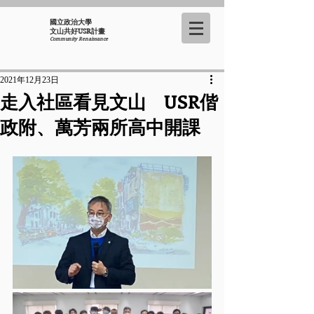
國立政治大學
​文山共好USR計畫
Community Renaissance
2021年12月23日
走入社區看見文山 USR偕
政附、萬芳兩所高中開課