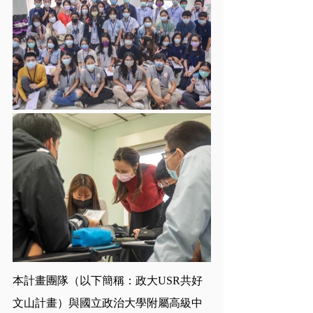
本計畫團隊（以下簡稱：政大USR共好
文山計畫）與國立政治大學附屬高級中