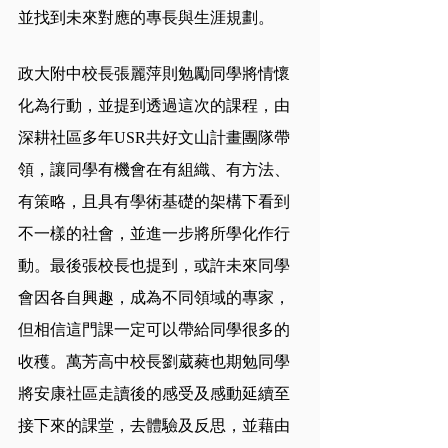
並找到未來對應的專長與生涯規劃。
政大附中校長張麗萍則勉勵同學將情懷
化為行動，並提到透過這次的課程，由
深耕社區多年USR共好文山計畫團隊帶
領，讓同學有機會在有組織、有方法、
有策略，且具有學術基礎的架構下看到
不一樣的社會，並進一步將所學化作行
動。最後張校長也提到，或許未來同學
會因各自興趣，成為不同領域的專家，
但相信這門課一定可以帶給同學很多的
收穫。萬芳高中校長劉葳蕤也期勉同學
將安康社區走讀後的感受及感動延續至
接下來的課堂，去體驗及反思，並藉由