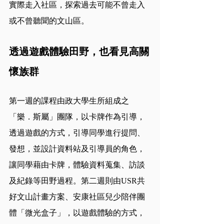
實際走入社區，探索過去可能不曾走入
或不曾聽聞的文山區。
透過遊戲體驗田野，也看見高關
懷族群
第一週的課程由政大學生所組成之
「樂．斯屬」團隊，以卡牌作為引導，
透過遊戲的方式，引導同學進行提問、
發想，並設計資料站及引導員的角色，
讓同學藉由卡牌，體驗資料蒐集、訪談
及紀錄等田野過程。第二週則由USR共
好文山計畫方案、安康社區兒少陪伴團
體「微光盒子」，以遊戲體驗的方式，