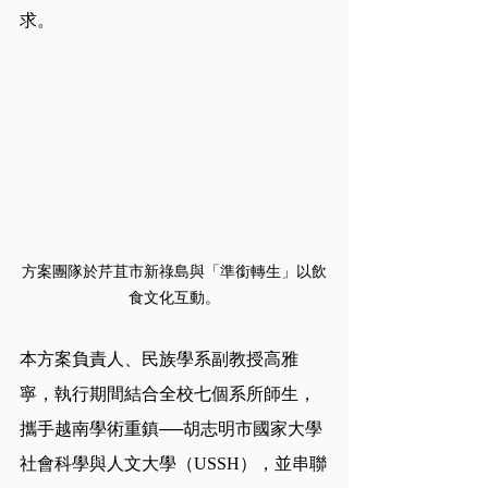
求。
方案團隊於芹苴市新祿島與「準銜轉生」以飲
食文化互動。
本方案負責人、民族學系副教授高雅
寧，執行期間結合全校七個系所師生，
攜手越南學術重鎮──胡志明市國家大學
社會科學與人文大學（USSH），並串聯