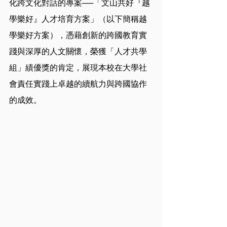
化跨文化對話的專案──「文山共好『越
學樂好』人才培育方案」（以下簡稱越
學樂好方案），憑藉創新的跨國教育實
踐與深厚的人文關懷，榮獲「人才共學
組」績優獎的肯定，展現本校在大學社
會責任實踐上卓越的續航力與跨國協作
的成效。