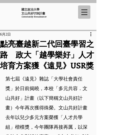
國立政治大學
​文山共好USR計畫
Community Renaissance
6月2日
點亮臺越新二代回臺學習之
路 政大「越學樂好」人才
培育方案獲《遠見》USR獎
第七屆《遠見》雜誌「大學社會責任
獎」於日前揭曉，本校「多元共容．文
山共好」計畫（以下簡稱文山共好計
畫）今年再次獲得殊榮。文山共好計畫
去年以兒少多元方案榮獲「人才共學
組」楷模獎，今年團隊再接再厲，以深