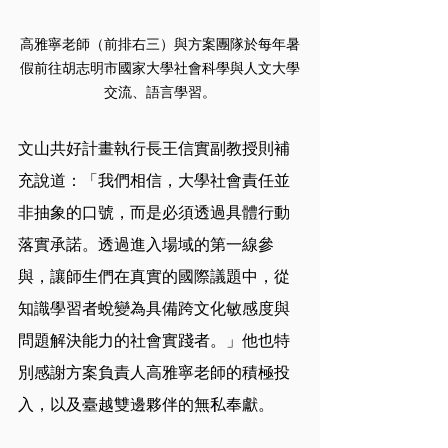
高雅寧老師（前排右三）與方案團隊於每年暑
假前往胡志明市國家大學社會科學與人文大學
交流、語言學習。
文山共好計畫執行長王信實副教授則補
充說道：「我們相信，大學社會責任並
非抽象的口號，而是必須透過具體行動
落實承諾。透過進入場域的第一線參
與，讓師生們在真實的國際議題中，從
知識學習者蛻變為具備跨文化敏感度與
問題解決能力的社會實踐者。」他也特
別感謝方案負責人高雅寧老師的積極投
入，以及臺越雙邊夥伴的無私奉獻。