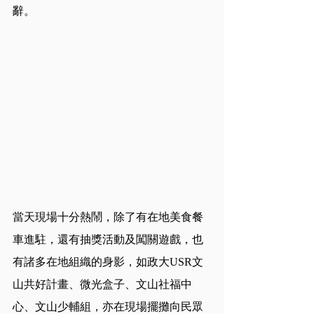
辭。
當天現場十分熱鬧，除了有在地美食餐
車進駐，還有抽獎活動及闖關遊戲，也
有諸多在地組織的身影，如政大USR文
山共好計畫、微光盒子、文山社福中
心、文山少輔組，亦在現場擺攤向民眾