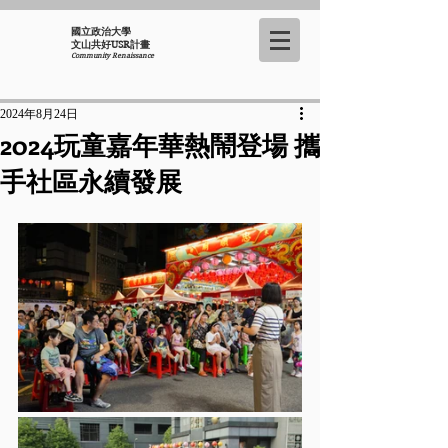
國立政治大學
​文山共好USR計畫
Community Renaissance
2024年8月24日
2024玩童嘉年華熱鬧登場 攜
手社區永續發展