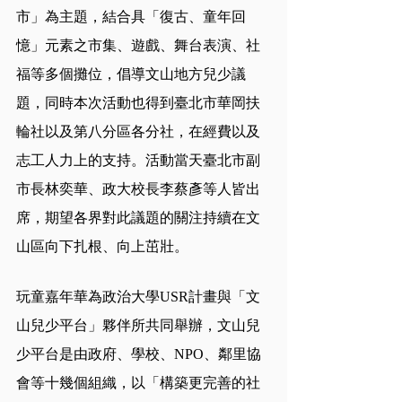
市」為主題，結合具「復古、童年回
憶」元素之市集、遊戲、舞台表演、社
福等多個攤位，倡導文山地方兒少議
題，同時本次活動也得到臺北市華岡扶
輪社以及第八分區各分社，在經費以及
志工人力上的支持。活動當天臺北市副
市長林奕華、政大校長李蔡彥等人皆出
席，期望各界對此議題的關注持續在文
山區向下扎根、向上茁壯。
玩童嘉年華為政治大學USR計畫與「文
山兒少平台」夥伴所共同舉辦，文山兒
少平台是由政府、學校、NPO、鄰里協
會等十幾個組織，以「構築更完善的社