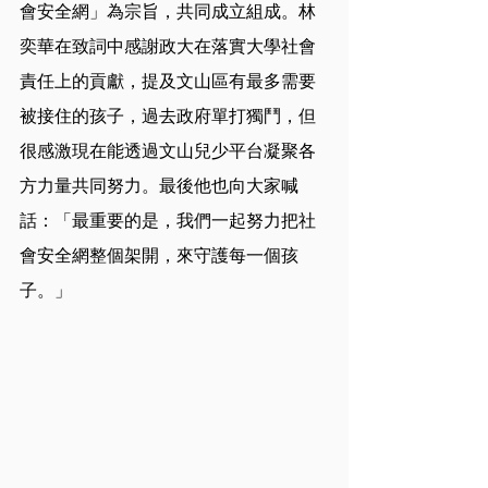
會安全網」為宗旨，共同成立組成。林
奕華在致詞中感謝政大在落實大學社會
責任上的貢獻，提及文山區有最多需要
被接住的孩子，過去政府單打獨鬥，但
很感激現在能透過文山兒少平台凝聚各
方力量共同努力。最後他也向大家喊
話：「最重要的是，我們一起努力把社
會安全網整個架開，來守護每一個孩
子。」