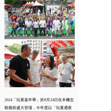
2024「玩童嘉年華」於8月24日在木柵忠
順廟前盛大登場，今年度以「玩童迺夜