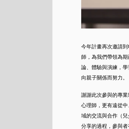
今年計畫再次邀請到
師，為我們帶領為期
論、體驗與演練，學
向親子關係而努力。
謝謝此次參與的專業
心理師，更有遠從中
域的交流與合作（兒
分享的過程，參與者