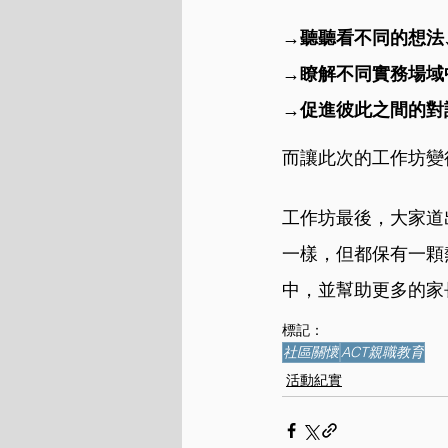
→聽聽看不同的想法
→瞭解不同實務場域
→促進彼此之間的對
而讓此次的工作坊變
工作坊最後，大家道
一樣，但都保有一顆
中，並幫助更多的家
標記：
社區關懷
ACT親職教育
活動紀實