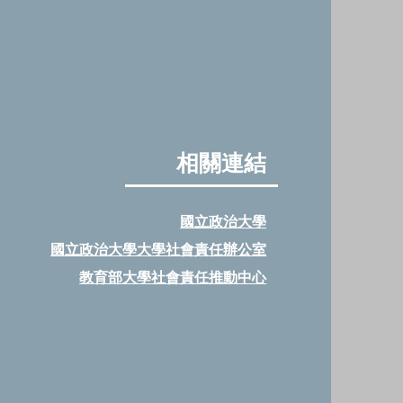
共好計畫與大同大學USR
 社創講座共探「以人為
的實作科技與社會設計
相關連結
國立政治大學
國立政治大學大學社會責任辦公室
教育部大學社會責任推動中心