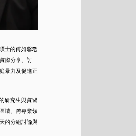
商碩士的傅如馨老
家實際分享、討
家庭暴力及促進正
碩的研究生與實習
區域、跨專業領
天的分組討論與