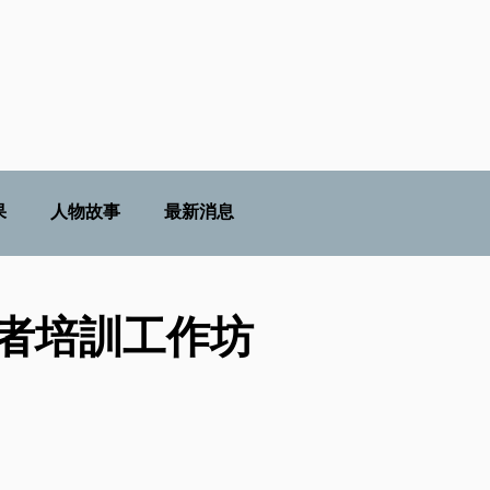
果
人物故事
最新消息
領者培訓工作坊