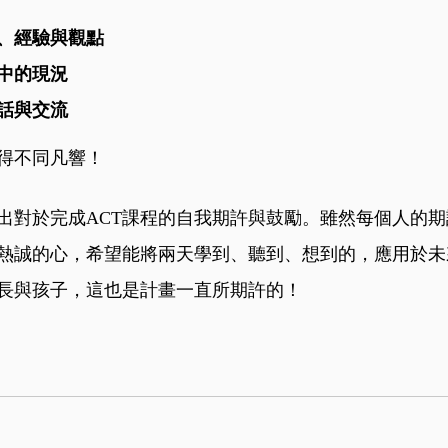
、經驗與觀點
中的現況
話與交流
得不同凡響！
出對於完成ACT課程的自我期許與鼓勵。雖然每個人的
熱誠的心，希望能將兩天學到、聽到、想到的，應用於未
長與孩子，這也是計畫一直所期許的！