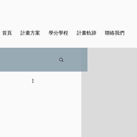
首頁
計畫方案
學分學程
計畫軌跡
聯絡我們