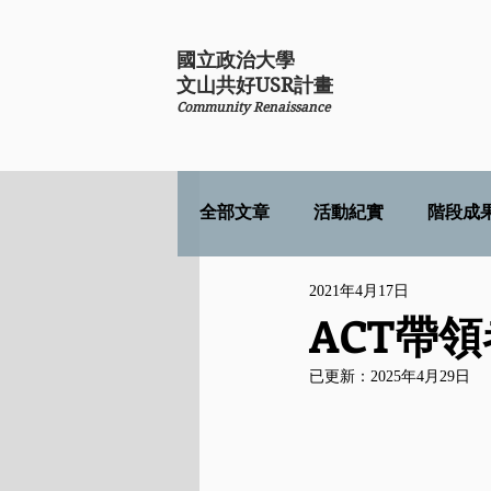
國立政治大學
​文山共好USR計畫
Community Renaissance
全部文章
活動紀實
階段成
2021年4月17日
ACT帶
已更新：
2025年4月29日